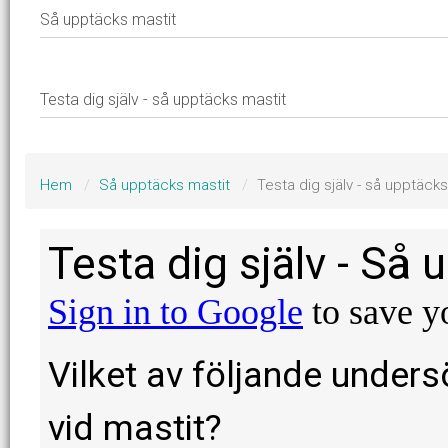
Hem
Så upptäcks mastit
Testa dig själv - så upptäcks