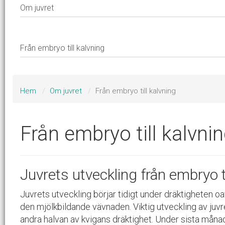
Hem
Om juvret
Från embryo till kalvning
Från embryo till kalvni
Juvrets utveckling från embryo ti
Juvrets utveckling börjar tidigt under dräktigheten oa
den mjölkbildande vävnaden. Viktig utveckling av ju
andra halvan av kvigans dräktighet. Under sista månad