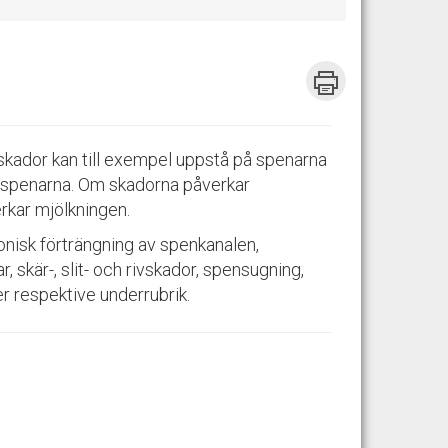
skador kan till exempel uppstå på spenarna
på spenarna. Om skadorna påverkar
erkar mjölkningen.
ronisk förträngning av spenkanalen,
skär-, slit- och rivskador, spensugning,
 respektive underrubrik.