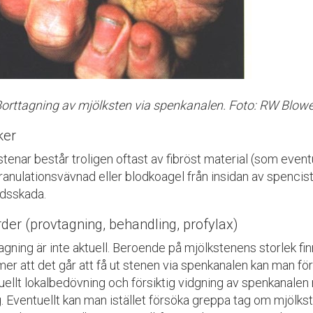
 Borttagning av mjölksten via spenkanalen. Foto: RW Blowe
ker
stenar består troligen oftast av fibröst material (som even
granulationsvävnad eller blodkoagel från insidan av spenci
dsskada.
der (provtagning, behandling, profylax)
agning är inte aktuell. Beroende på mjölkstenens storlek f
er att det går att få ut stenen via spenkanalen kan man fö
uellt lokalbedövning och försiktig vidgning av spenkanalen 
. Eventuellt kan man istället försöka greppa tag om mjöl