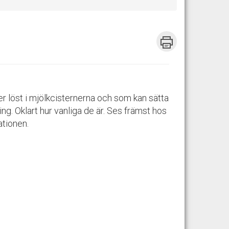
ter löst i mjölkcisternerna och som kan sätta
g. Oklart hur vanliga de är. Ses främst hos
ationen.