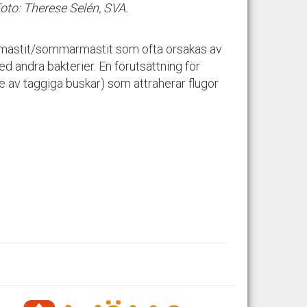
 Foto: Therese Selén, SVA.
igmastit/sommarmastit som ofta orsakas av
ed andra bakterier. En förutsättning för
e av taggiga buskar) som attraherar flugor