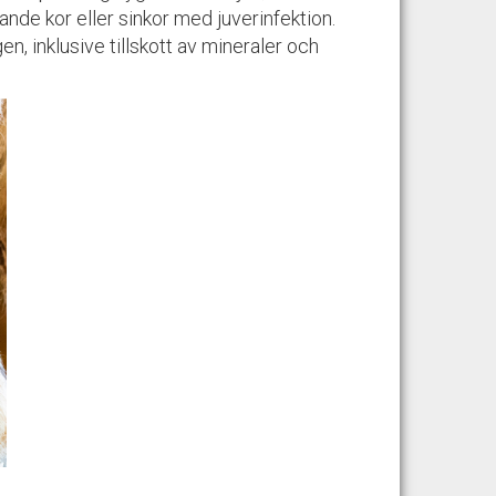
nde kor eller sinkor med juverinfektion.
, inklusive tillskott av mineraler och