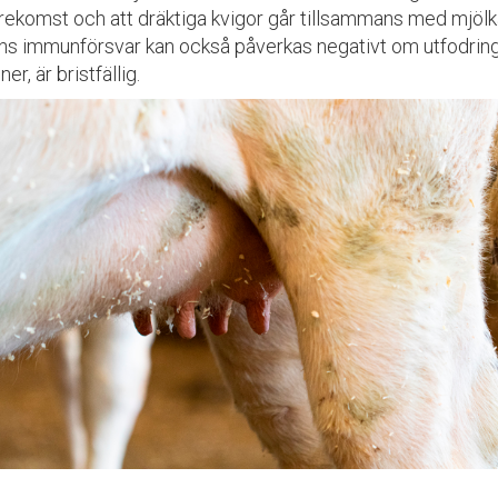
rekomst och att dräktiga kvigor går tillsammans med mjölka
ns immunförsvar kan också påverkas negativt om utfodringen
ner, är bristfällig.