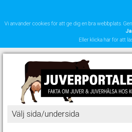
Vi använder cookies för att ge dig en bra webbplats. G
Ja
Eller klicka här för att
Välj sida/undersida