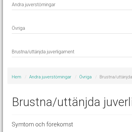
Hem
Andra juverstörningar
Övriga
Brustna/uttänjda
Brustna/uttänjda juver
Symtom och förekomst