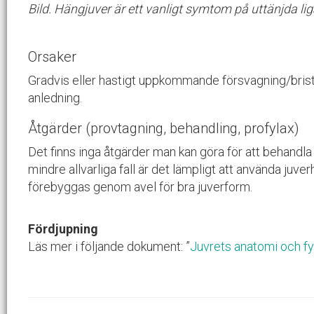
Bild. Hängjuver är ett vanligt symtom på uttänjda li
Orsaker
Gradvis eller hastigt uppkommande försvagning/brist
anledning.
Åtgärder (provtagning, behandling, profylax)
Det finns inga åtgärder man kan göra för att behandla 
mindre allvarliga fall är det lämpligt att använda juve
förebyggas genom avel för bra juverform.
Fördjupning
Läs mer i följande dokument: ”
Juvrets anatomi och fy