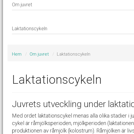
Hem
Om juvret
Laktationscykeln
Laktationscykeln
Juvrets utveckling under laktat
Med ordet laktationscykel menas alla olika stadier i juv
cykel är råmjölksperioden, mjölkperioden (laktationen)
produktionen av råmjölk (kolostrum). Råmjölken är liv