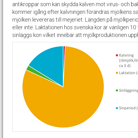
antikroppar som kan skydda kalven mot virus- och bak
kommer igång efter kalvningen förändras mjölkens sam
mjölken levereras till mejeriet. Längden på mjölkperi
eller inte. Laktationen hos svenska kor är vanligen 10
sinläggs kon vilket innebär att mjölkproduktionen upph