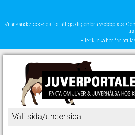
Vi använder cookies för att ge dig en bra webbplats. G
Ja
Eller klicka här för att
Välj sida/undersida