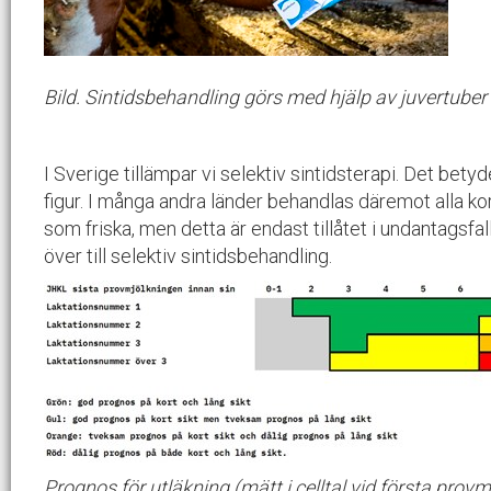
Bild. Sintidsbehandling görs med hjälp av juvertuber d
I Sverige tillämpar vi selektiv sintidsterapi.
Det betyde
figur
. I många andra länder behandlas däremot alla kor 
som friska, men detta är endast tillåtet i undantagsfal
över till selektiv sintidsbehandling.
Prognos för utläkning (mätt i celltal vid första pro