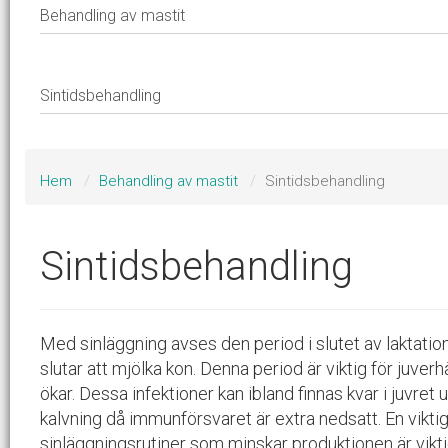
Hem
Behandling av mastit
Sintidsbehandling
Sintidsbehandling
Med sinläggning avses den period i slutet av laktatio
slutar att mjölka kon. Denna period är viktig för juver
ökar.
Dessa i
nfektioner kan ibland finnas kvar i juvret 
kalvning då immunförsvaret är extra nedsatt. En viktig
sinläggningsrutiner som minskar produktionen är vikt