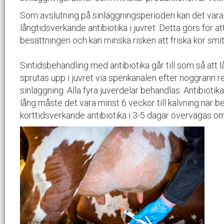
Som avslutning på sinläggningsperioden kan det vara 
långtidsverkande antibiotika i juvret. Detta görs för 
besättningen och kan minska risken att friska kor smi
Sintidsbehandling med antibiotika går till som så att l
sprutas upp i juvret via spenkanalen efter noggrann
sinläggning. Alla fyra juverdelar behandlas. Antibioti
lång måste det vara minst 6 veckor till kalvning när
korttidsverkande antibiotika i 3-5 dagar övervägas om ti