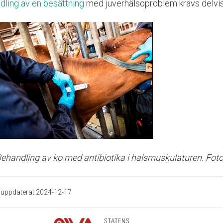
dling av en besättning
med juverhälsoproblem krävs delvis
 Behandling av ko med antibiotika i halsmuskulaturen. Foto
 uppdaterat 2024-12-17