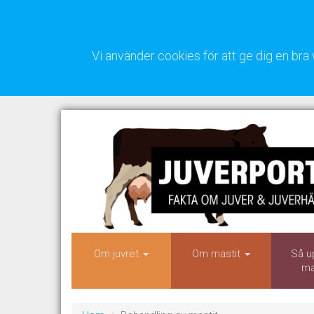
Vi använder cookies för att ge dig en b
Om juvret
Om mastit
Så u
ma