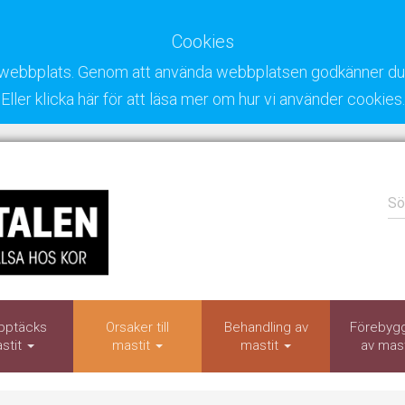
Cookies
ra webbplats. Genom att använda webbplatsen godkänner du 
Eller klicka här för att läsa mer om hur vi använder cookies.
Sö
pptäcks
Orsaker till
Behandling av
Förebyg
stit
mastit
mastit
av mas