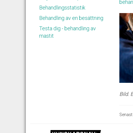
behan
Behandlingsstatistik
Behandling av en besättning
Testa dig - behandling av
mastit
Bild.
Senast