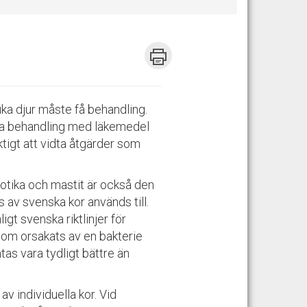
a djur måste få behandling.
ta behandling med läkemedel
tigt att vidta åtgärder som
otika och mastit är också den
av svenska kor används till.
igt svenska riktlinjer för
 som orsakats av en bakterie
tas vara tydligt bättre än
v individuella kor. Vid